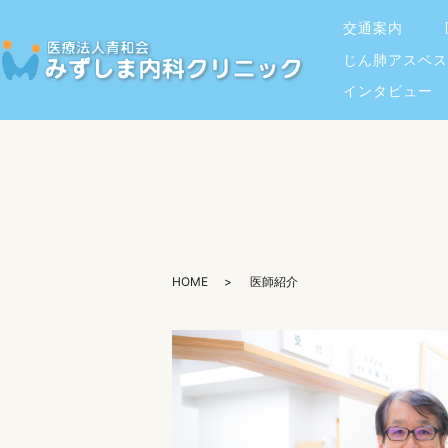
交通案内
じん肺アスベス
インタビュー
HOME
医師紹介