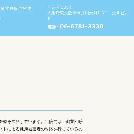
〒577-0054
職業性呼吸器疾患
大阪府東大阪市高井田元町1-3-1 渋川ビル1
ン
Ｆ
06-6781-3330
電話：
医療を展開しています。当院では、職業性呼
ストによる健康被害者の対応を行っているの