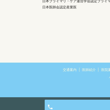
日本プライマリ・ケア連合学会認定プライ
日本医師会認定産業医
交通案内
医師紹介
医院